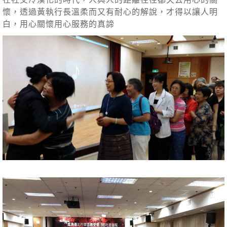
懷，透過黃執行長溫柔而又有耐心的解說，才得以讓人明
白，用心關懷用心服務的真諦