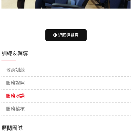
返回導覽頁
訓練＆輔導
教育訓練
服務證照
服務演講
服務稽核
顧問團隊