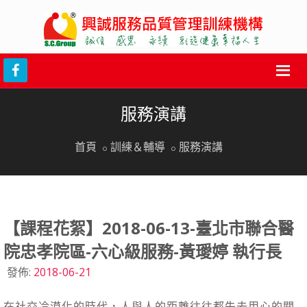
服務演講
首頁
訓練＆輔導
服務演講
【課程花絮】2018-06-13-臺北市聯合醫
院忠孝院區-六心級服務-黃璦婷 執行長
發佈:
2018-06-21
在社交冷漠化的時代，人與人的距離往往都失去用心的關