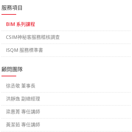
服務項目
BIM 系列課程
CSIM神秘客服務稽核調查
ISQM 服務標準書
顧問團隊
徐丞敬 董事長
洪靜逸 副總經理
梁惠菁 專任講師
黃潔茹 專任講師