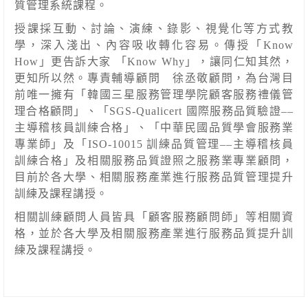
質管理系統課程。
授課採互動、討論、演練、錄影、視覺化等方式教
學，深入淺出、內容吸收轉化容易。傳授「Know
How」更告訴大家 「Know Why」，讓同仁知其然，
更知所以然。
專責輔導顧問 徐丞敬顧問，為台灣目
前唯一擁有「韓國三星服務管理學院顧客服務禮儀管
理合格顧問」、「SGS-Qualicert 國際服務品質驗證
––
主導稽核員訓練合格」、「中華民國品質學會服務業
專業師」及「ISO-10015 訓練品質管理––主導稽核員
訓練合格」及相關服務品質證照之服務業專業顧問，
目前於各大學、相關服務產業進行服務品質管理提升
訓練及課程講授。
相關訓練顧問人員皆具「顧客服務顧問師」等相關資
格，並於各大學及相關服務產業進行服務品質提升訓
練及課程講授。