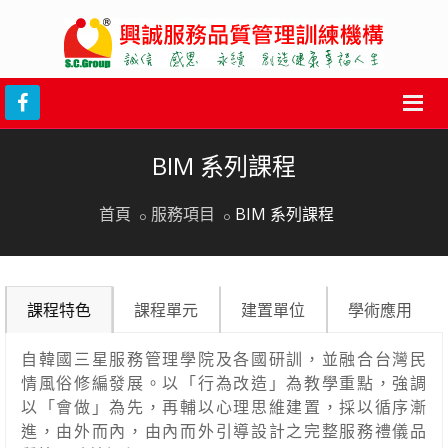
BIM 系列課程
首頁
服務項目
BIM 系列課程
課程特色
課程單元
建置單位
學術應用
自韓國三星服務管理學院及各國研訓，並融合台灣民
情風俗修編發展。
以「行為改造」為教學重點，強調
以「會做」為先，再輔以心理思維建置，採以循序漸
進，由外而內，由內而外引導設計之完整服務禮儀品