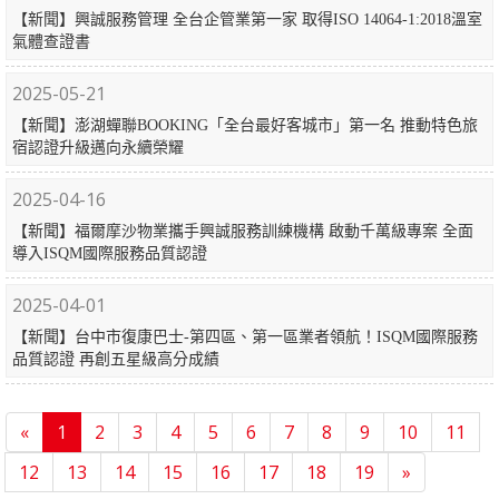
【新聞】興誠服務管理 全台企管業第一家 取得ISO 14064-1:2018溫室
氣體查證書
2025-05-21
【新聞】澎湖蟬聯BOOKING「全台最好客城市」第一名 推動特色旅
宿認證升級邁向永續榮耀
2025-04-16
【新聞】福爾摩沙物業攜手興誠服務訓練機構 啟動千萬級專案 全面
導入ISQM國際服務品質認證
2025-04-01
【新聞】台中市復康巴士-第四區、第一區業者領航！ISQM國際服務
品質認證 再創五星級高分成績
«
1
2
3
4
5
6
7
8
9
10
11
12
13
14
15
16
17
18
19
»