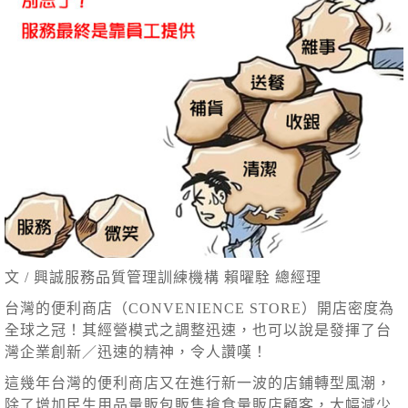
文 / 興誠服務品質管理訓練機構 賴曜駩 總經理
台灣的便利商店（CONVENIENCE STORE）開店密度為
全球之冠！其經營模式之調整迅速，也可以說是發揮了台
灣企業創新／迅速的精神，令人讚嘆！
這幾年台灣的便利商店又在進行新一波的店鋪轉型風潮，
除了增加民生用品量販包販售搶食量販店顧客，大幅減少