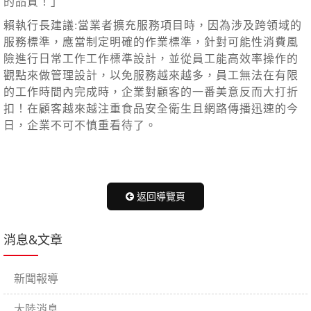
的品質！」
賴執行長建議:當業者擴充服務項目時，因為涉及跨領域的
服務標準，應當制定明確的作業標準，針對可能性消費風
險進行日常工作工作標準設計，並從員工能高效率操作的
觀點來做管理設計，以免服務越來越多，員工無法在有限
的工作時間內完成時，企業對顧客的一番美意反而大打折
扣！在顧客越來越注重食品安全衛生且網路傳播迅速的今
日，企業不可不慎重看待了。
返回導覽頁
消息&文章
新聞報導
大陸消息